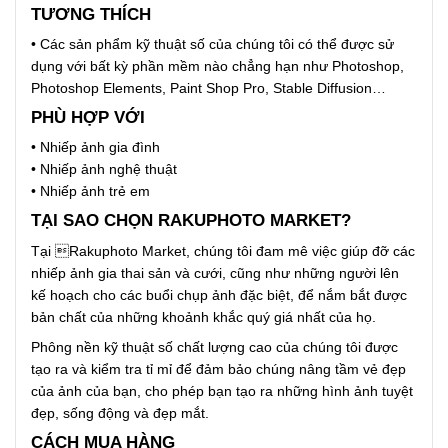
TƯƠNG THÍCH
• Các sản phẩm kỹ thuật số của chúng tôi có thể được sử
dụng với bất kỳ phần mềm nào chẳng hạn như Photoshop,
Photoshop Elements, Paint Shop Pro, Stable Diffusion…
PHÙ HỢP VỚI
• Nhiếp ảnh gia đình
• Nhiếp ảnh nghệ thuật
• Nhiếp ảnh trẻ em
TẠI SAO CHỌN RAKUPHOTO MARKET?
Tại Rakuphoto Market, chúng tôi đam mê việc giúp đỡ các
nhiếp ảnh gia thai sản và cưới, cũng như những người lên
kế hoạch cho các buổi chụp ảnh đặc biệt, để nắm bắt được
bản chất của những khoảnh khắc quý giá nhất của họ.
Phông nền kỹ thuật số chất lượng cao của chúng tôi được
tạo ra và kiểm tra tỉ mỉ để đảm bảo chúng nâng tầm vẻ đẹp
của ảnh của bạn, cho phép bạn tạo ra những hình ảnh tuyệt
đẹp, sống động và đẹp mắt.
CÁCH MUA HÀNG