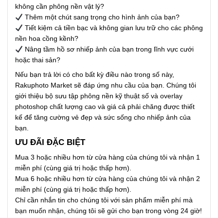
không cần phông nền vật lý?
Thêm một chút sang trọng cho hình ảnh của bạn?
Tiết kiệm cả tiền bạc và không gian lưu trữ cho các phông
nền hoa cồng kềnh?
Nâng tầm hồ sơ nhiếp ảnh của bạn trong lĩnh vực cưới
hoặc thai sản?
Nếu bạn trả lời có cho bất kỳ điều nào trong số này,
Rakuphoto Market sẽ đáp ứng nhu cầu của bạn. Chúng tôi
giới thiệu bộ sưu tập phông nền kỹ thuật số và overlay
photoshop chất lượng cao và giá cả phải chăng được thiết
kế để tăng cường vẻ đẹp và sức sống cho nhiếp ảnh của
bạn.
ƯU ĐÃI ĐẶC BIỆT
Mua 3 hoặc nhiều hơn từ cửa hàng của chúng tôi và nhận 1
miễn phí (cùng giá trị hoặc thấp hơn).
Mua 6 hoặc nhiều hơn từ cửa hàng của chúng tôi và nhận 2
miễn phí (cùng giá trị hoặc thấp hơn).
Chỉ cần nhắn tin cho chúng tôi với sản phẩm miễn phí mà
bạn muốn nhận, chúng tôi sẽ gửi cho bạn trong vòng 24 giờ!