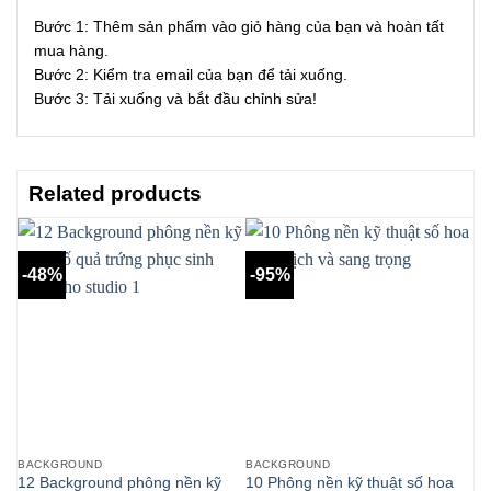
Bước 1: Thêm sản phẩm vào giỏ hàng của bạn và hoàn tất
mua hàng.
Bước 2: Kiểm tra email của bạn để tải xuống.
Bước 3: Tải xuống và bắt đầu chỉnh sửa!
Related products
-48%
-95%
-
BACKGROUND
BACKGROUND
BA
12 Background phông nền kỹ
10 Phông nền kỹ thuật số hoa
87