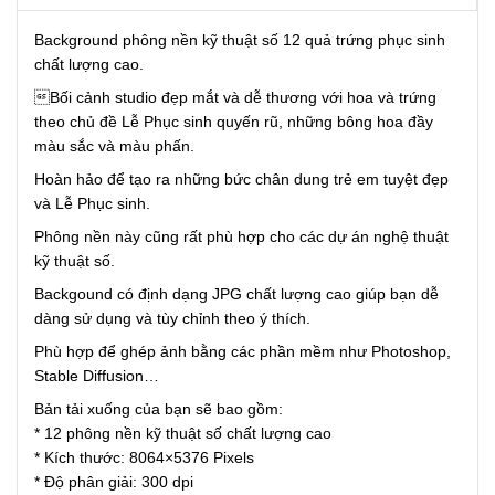
Background phông nền kỹ thuật số 12 quả trứng phục sinh
chất lượng cao.
Bối cảnh studio đẹp mắt và dễ thương với hoa và trứng
theo chủ đề Lễ Phục sinh quyến rũ, những bông hoa đầy
màu sắc và màu phấn.
Hoàn hảo để tạo ra những bức chân dung trẻ em tuyệt đẹp
và Lễ Phục sinh.
Phông nền này cũng rất phù hợp cho các dự án nghệ thuật
kỹ thuật số.
Backgound có định dạng JPG chất lượng cao giúp bạn dễ
dàng sử dụng và tùy chỉnh theo ý thích.
Phù hợp để ghép ảnh bằng các phần mềm như Photoshop,
Stable Diffusion…
Bản tải xuống của bạn sẽ bao gồm:
* 12 phông nền kỹ thuật số chất lượng cao
* Kích thước: 8064×5376 Pixels
* Độ phân giải: 300 dpi